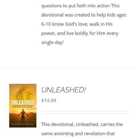
questions to put faith into action This
devotional was created to help kids ages
6-10 know God’s love, walk in His
power, and live boldly for Him every
single day!
UNLEASHED!
$
14.99
This devotional, Unleashed, carries the
same anointing and revelation that