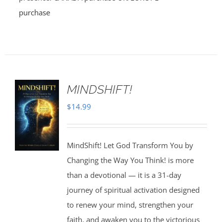
purchase
MINDSHIFT!
$
14.99
MindShift! Let God Transform You by
Changing the Way You Think! is more
than a devotional — it is a 31-day
journey of spiritual activation designed
to renew your mind, strengthen your
faith, and awaken you to the victorious