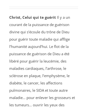
Christ, Celui qui te guérit
Il y a un
courant de la puissance de guérison
divine qui s’écoule du trône de Dieu
pour guérir toute maladie qui afflige
l’humanité aujourd’hui. Le flot de la
puissance de guérison de Dieu a été
libéré pour guérir la leucémie, des
maladies cardiaques, l’arthrose, le
sclérose en plaque, l’emphysème, le
diabète, le cancer, les affections
pulmonaires, le SIDA et toute autre
maladie… pour enlever les grosseurs et
les tumeurs… ouvrir les yeux des