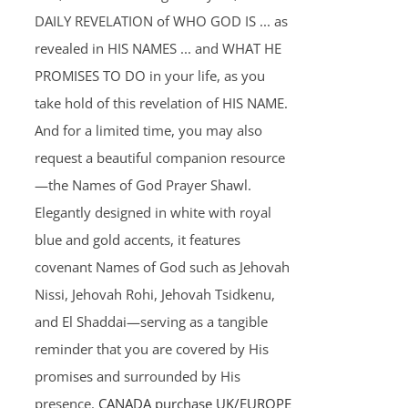
DAILY REVELATION of WHO GOD IS ... as
revealed in HIS NAMES ... and WHAT HE
PROMISES TO DO in your life, as you
take hold of this revelation of HIS NAME.
And for a limited time, you may also
request a beautiful companion resource
—the Names of God Prayer Shawl.
Elegantly designed in white with royal
blue and gold accents, it features
covenant Names of God such as Jehovah
Nissi, Jehovah Rohi, Jehovah Tsidkenu,
and El Shaddai—serving as a tangible
reminder that you are covered by His
promises and surrounded by His
presence.
CANADA purchase
UK/EUROPE