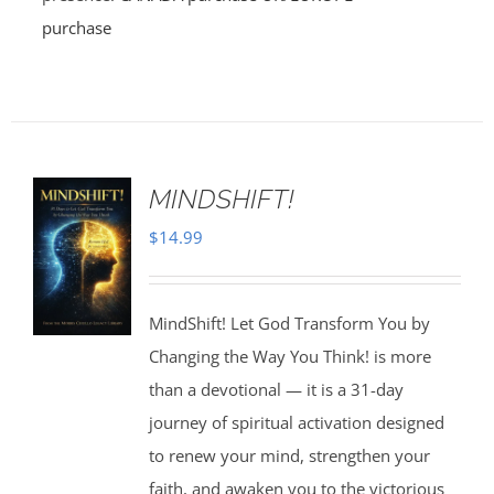
purchase
MINDSHIFT!
$
14.99
MindShift! Let God Transform You by
Changing the Way You Think! is more
than a devotional — it is a 31-day
journey of spiritual activation designed
to renew your mind, strengthen your
faith, and awaken you to the victorious