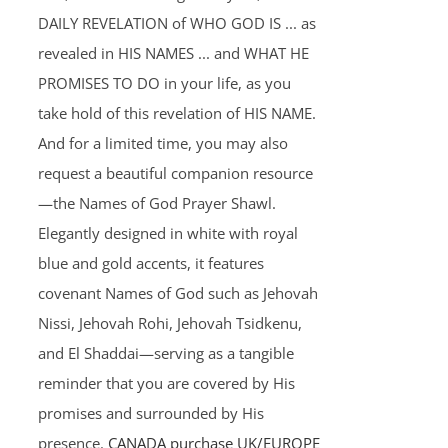
DAILY REVELATION of WHO GOD IS ... as
revealed in HIS NAMES ... and WHAT HE
PROMISES TO DO in your life, as you
take hold of this revelation of HIS NAME.
And for a limited time, you may also
request a beautiful companion resource
—the Names of God Prayer Shawl.
Elegantly designed in white with royal
blue and gold accents, it features
covenant Names of God such as Jehovah
Nissi, Jehovah Rohi, Jehovah Tsidkenu,
and El Shaddai—serving as a tangible
reminder that you are covered by His
promises and surrounded by His
presence.
CANADA purchase
UK/EUROPE