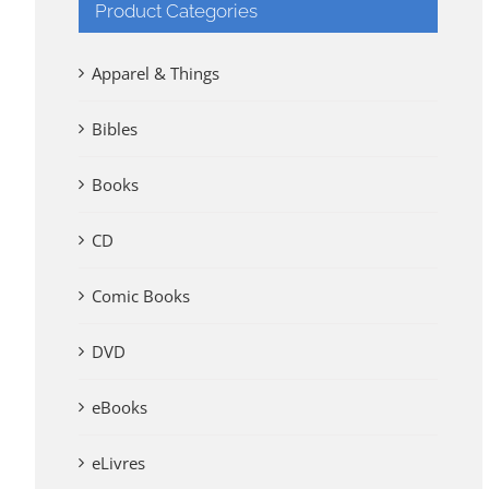
Product Categories
Apparel & Things
Bibles
Books
CD
Comic Books
DVD
eBooks
eLivres