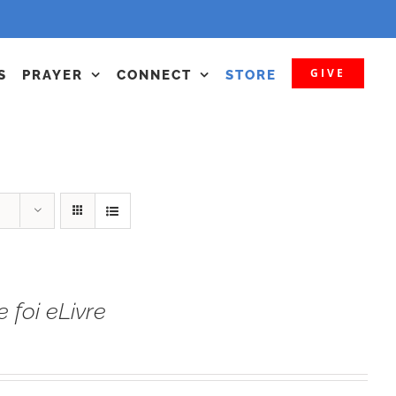
GIVE
S
PRAYER
CONNECT
STORE
e foi eLivre