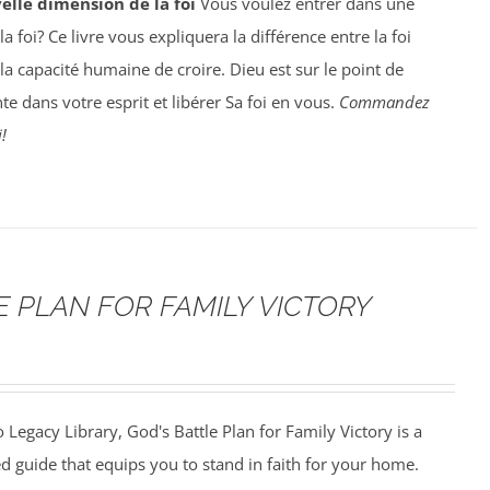
elle dimension de la foi
Vous voulez entrer dans une
 foi? Ce livre vous expliquera la différence entre la foi
la capacité humaine de croire. Dieu est sur le point de
te dans votre esprit et libérer Sa foi en vous.
Commandez
!
E PLAN FOR FAMILY VICTORY
 Legacy Library, God's Battle Plan for Family Victory is a
led guide that equips you to stand in faith for your home.