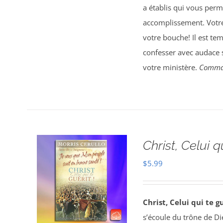
a établis qui vous perm
accomplissement. Votre 
votre bouche! Il est tem
confesser avec audace su
votre ministère.
Comman
Christ, Celui q
$
5.99
Christ, Celui qui te g
s’écoule du trône de Di