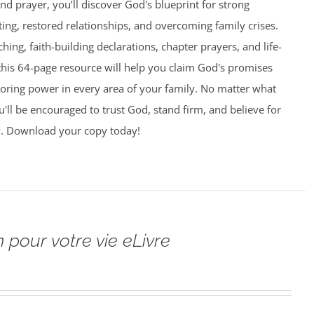
and prayer, you’ll discover God's blueprint for strong
ing, restored relationships, and overcoming family crises.
aching, faith-building declarations, chapter prayers, and life-
this 64-page resource will help you claim God's promises
toring power in every area of your family. No matter what
u'll be encouraged to trust God, stand firm, and believe for
y. Download your copy today!
 pour votre vie eLivre