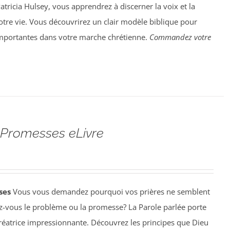
Patricia Hulsey, vous apprendrez à discerner la voix et la
tre vie. Vous découvrirez un clair modèle biblique pour
importantes dans votre marche chrétienne.
Commandez votre
 Promesses eLivre
sses
Vous vous demandez pourquoi vos prières ne semblent
ez-vous le problème ou la promesse? La Parole parlée porte
réatrice impressionnante. Découvrez les principes que Dieu