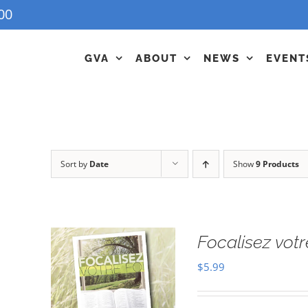
00
GVA
ABOUT
NEWS
EVENT
Sort by
Date
Show
9 Products
Focalisez votr
$
5.99