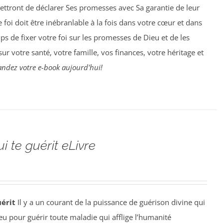
ettront de déclarer Ses promesses avec Sa garantie de leur
foi doit être inébranlable à la fois dans votre cœur et dans
ps de fixer votre foi sur les promesses de Dieu et de les
r votre santé, votre famille, vos finances, votre héritage et
dez votre e-book aujourd'hui!
ui te guérit eLivre
uérit
Il y a un courant de la puissance de guérison divine qui
eu pour guérir toute maladie qui afflige l’humanité