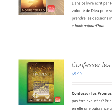
Dans ce livre écrit par 
volonté de Dieu pour vo
prendre les décisions 
e-book aujourd'hui!
Confesser les
$
5.99
Confesser les Prome
pas être exaucées? Pri
en elle une puissance c