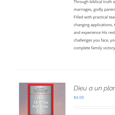
Through biblical truth 
marriages, godly parent
Filled with practical te
changing applications, 
and experience His res
challenges you face, yo
complete family victor
Dieu a un plan
$
0.00