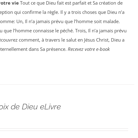
votre vie
Tout ce que Dieu fait est parfait et Sa création de
ption qui confirme la règle. Il y a trois choses que Dieu n’a
homme: Un, Il n’a jamais prévu que l’homme soit malade.
vu que l’homme connaisse le péché. Trois, Il n’a jamais prévu
ouvrez comment, à travers le salut en Jésus Christ, Dieu a
éternellement dans Sa présence.
Recevez votre e-book
oix de Dieu eLivre