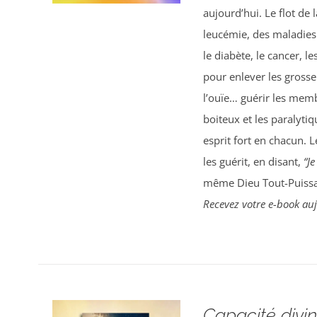
aujourd’hui. Le flot de 
leucémie, des maladies 
le diabète, le cancer, l
pour enlever les grosse
l’ouïe… guérir les mem
boiteux et les paralyt
esprit fort en chacun. L
les guérit, en disant,
“Je
même Dieu Tout-Puissant
Recevez votre e-book au
Capacité divin