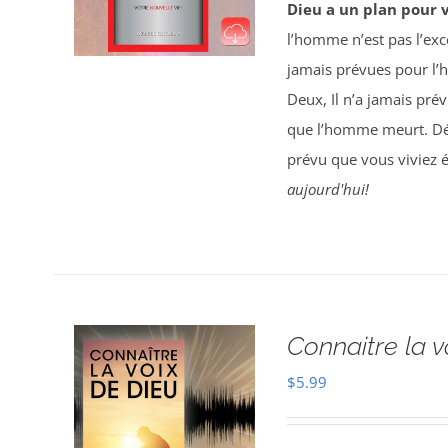
Dieu a un plan pour 
l’homme n’est pas l’exce
jamais prévues pour l’
Deux, Il n’a jamais pré
que l’homme meurt. Déc
prévu que vous viviez 
aujourd'hui!
Connaitre la v
$
5.99