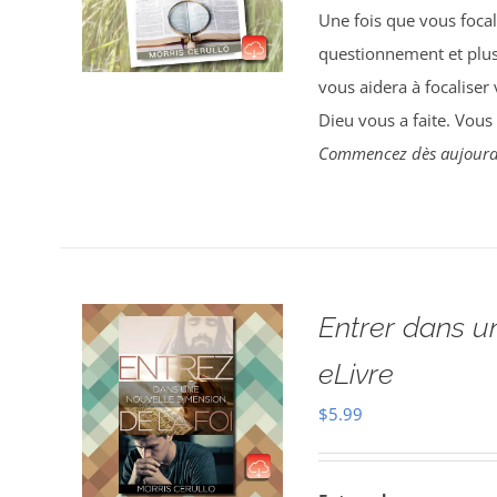
Une fois que vous focali
questionnement et plu
vous aidera à focaliser
Dieu vous a faite. Vous
Commencez dès aujourd’
Entrer dans u
eLivre
$
5.99