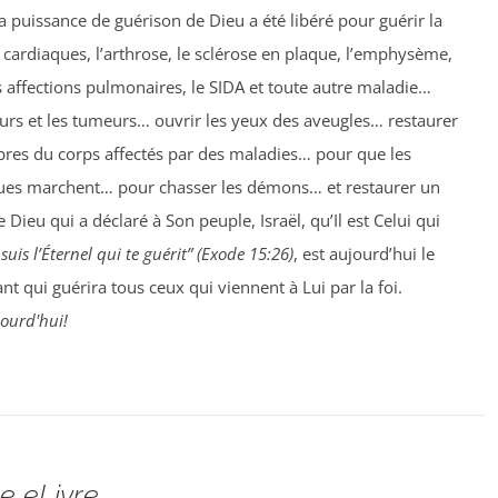
la puissance de guérison de Dieu a été libéré pour guérir la
cardiaques, l’arthrose, le sclérose en plaque, l’emphysème,
es affections pulmonaires, le SIDA et toute autre maladie…
urs et les tumeurs… ouvrir les yeux des aveugles… restaurer
bres du corps affectés par des maladies… pour que les
iques marchent… pour chasser les démons… et restaurer un
e Dieu qui a déclaré à Son peuple, Israël, qu’Il est Celui qui
 suis l’Éternel qui te guérit” (Exode 15:26)
, est aujourd’hui le
 qui guérira tous ceux qui viennent à Lui par la foi.
jourd'hui!
e eLivre