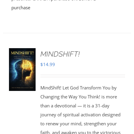
purchase
MINDSHIFT!
$
14.99
MindShift! Let God Transform You by
Changing the Way You Think! is more
than a devotional — it is a 31-day
journey of spiritual activation designed
to renew your mind, strengthen your
faith, and awaken you to the victorious