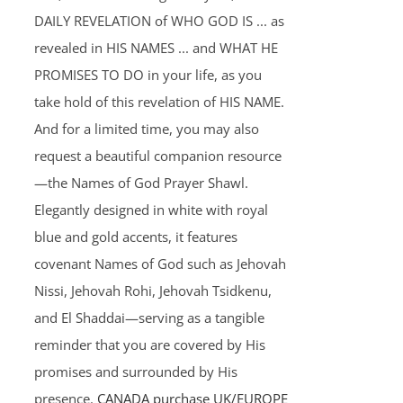
DAILY REVELATION of WHO GOD IS ... as
revealed in HIS NAMES ... and WHAT HE
PROMISES TO DO in your life, as you
take hold of this revelation of HIS NAME.
And for a limited time, you may also
request a beautiful companion resource
—the Names of God Prayer Shawl.
Elegantly designed in white with royal
blue and gold accents, it features
covenant Names of God such as Jehovah
Nissi, Jehovah Rohi, Jehovah Tsidkenu,
and El Shaddai—serving as a tangible
reminder that you are covered by His
promises and surrounded by His
presence.
CANADA purchase
UK/EUROPE