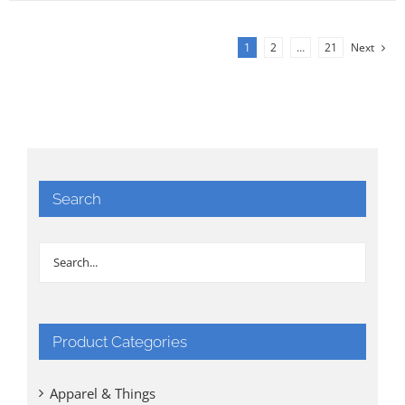
1
2
…
21
Next
Search
Product Categories
Apparel & Things