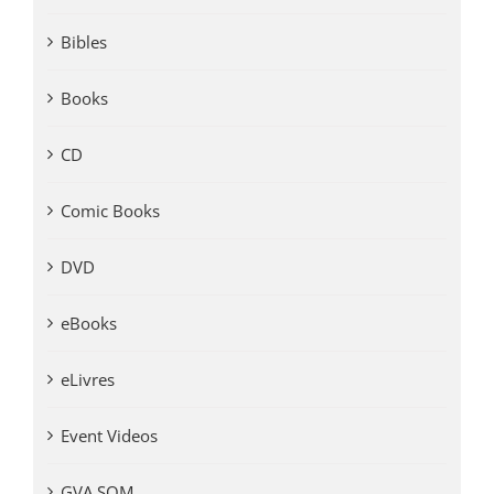
Bibles
Books
CD
Comic Books
DVD
eBooks
eLivres
Event Videos
GVA SOM