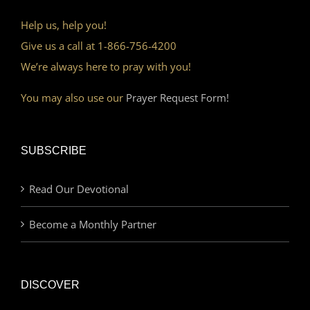
Help us, help you!
Give us a call at 1-866-756-4200
We’re always here to pray with you!
You may also use our
Prayer Request Form!
SUBSCRIBE
Read Our Devotional
Become a Monthly Partner
DISCOVER