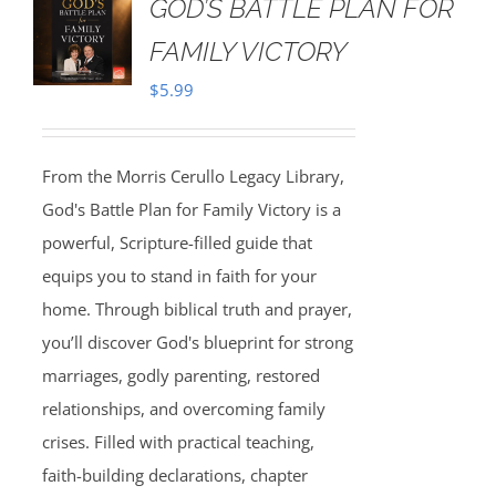
GOD’S BATTLE PLAN FOR
FAMILY VICTORY
$
5.99
From the Morris Cerullo Legacy Library,
God's Battle Plan for Family Victory is a
powerful, Scripture-filled guide that
equips you to stand in faith for your
home. Through biblical truth and prayer,
you’ll discover God's blueprint for strong
marriages, godly parenting, restored
relationships, and overcoming family
crises. Filled with practical teaching,
faith-building declarations, chapter