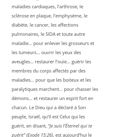
maladies cardiaques, l’arthrose, le
sclérose en plaque, l’emphysème, le
diabète, le cancer, les affections
pulmonaires, le SIDA et toute autre
maladie… pour enlever les grosseurs et
les tumeurs… ouvrir les yeux des
aveugles… restaurer l’ouïe… guérir les
membres du corps affectés par des
maladies… pour que les boiteux et les
paralytiques marchent… pour chasser les
démons… et restaurer un esprit fort en
chacun. Le Dieu qui a déclaré à Son
peuple, Israël, qu’Il est Celui qui les
guérit, en disant,
“Je suis l’Éternel qui te
guérit” (Exode 15:26)
, est aujourd’hui le