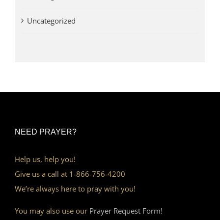
Uncategorized
NEED PRAYER?
Help us, help you!
Give us a call at 1-866-756-4200
We’re always here to pray with you!
You may also use our
Prayer Request Form!