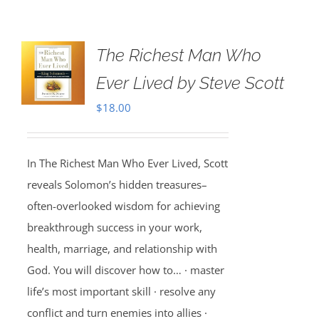
The Richest Man Who
Ever Lived by Steve Scott
$
18.00
In The Richest Man Who Ever Lived, Scott
reveals Solomon’s hidden treasures–
often-overlooked wisdom for achieving
breakthrough success in your work,
health, marriage, and relationship with
God. You will discover how to… · master
life’s most important skill · resolve any
conflict and turn enemies into allies ·