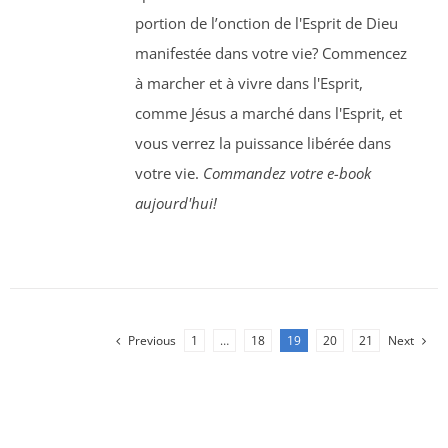
portion de l’onction de l'Esprit de Dieu
manifestée dans votre vie? Commencez
à marcher et à vivre dans l'Esprit,
comme Jésus a marché dans l'Esprit, et
vous verrez la puissance libérée dans
votre vie.
Commandez votre e-book
aujourd'hui!
Previous
1
…
18
19
20
21
Next