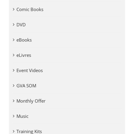
Comic Books
DVD
eBooks
eLivres
Event Videos
GVA SOM
Monthly Offer
Music
Training Kits