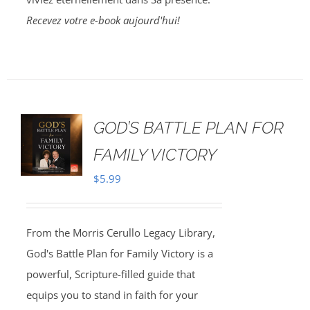
Recevez votre e-book aujourd'hui!
GOD’S BATTLE PLAN FOR
FAMILY VICTORY
$
5.99
From the Morris Cerullo Legacy Library,
God's Battle Plan for Family Victory is a
powerful, Scripture-filled guide that
equips you to stand in faith for your