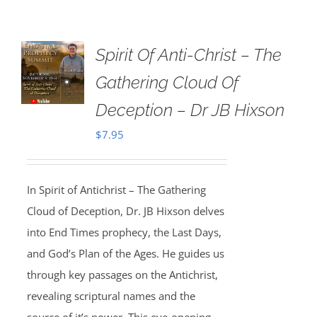
Spirit Of Anti-Christ – The
Gathering Cloud Of
Deception – Dr JB Hixson
$
7.95
In Spirit of Antichrist – The Gathering
Cloud of Deception, Dr. JB Hixson delves
into End Times prophecy, the Last Days,
and God’s Plan of the Ages. He guides us
through key passages on the Antichrist,
revealing scriptural names and the