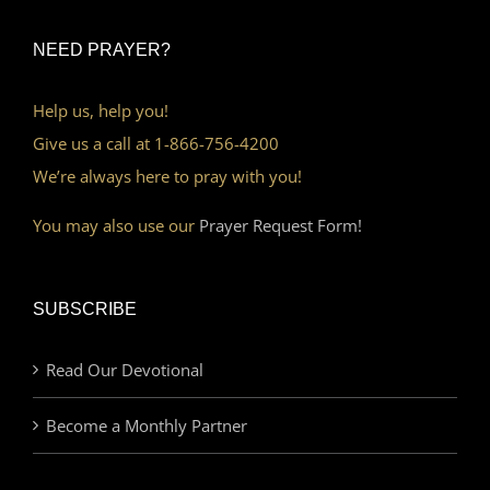
NEED PRAYER?
Help us, help you!
Give us a call at 1-866-756-4200
We’re always here to pray with you!
You may also use our
Prayer Request Form!
SUBSCRIBE
Read Our Devotional
Become a Monthly Partner