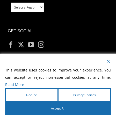
GET SOCIAL
MY ACCOUNT
This website uses cookies to improve your experience. You
can accept or reject non-essential cookies at any time.
Read More
Decline
Privacy Choices
Copyright
2026 Morris Cerullo World Evangelism
Accept All