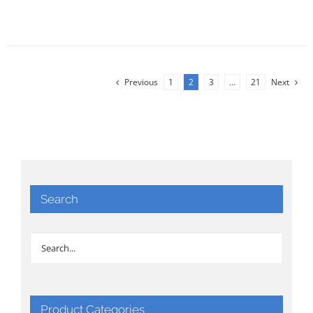
Previous
1
2
3
…
21
Next
Search
Product Categories