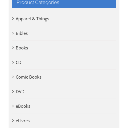
Product Categories
Apparel & Things
Bibles
Books
CD
Comic Books
DVD
eBooks
eLivres