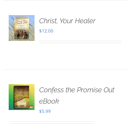
Christ, Your Healer
$
12.00
Confess the Promise Out
eBook
$
5.99