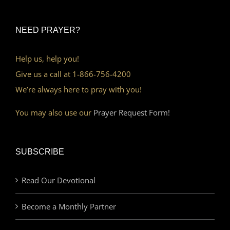
NEED PRAYER?
Help us, help you!
Give us a call at 1-866-756-4200
We’re always here to pray with you!
You may also use our
Prayer Request Form!
SUBSCRIBE
Read Our Devotional
Become a Monthly Partner