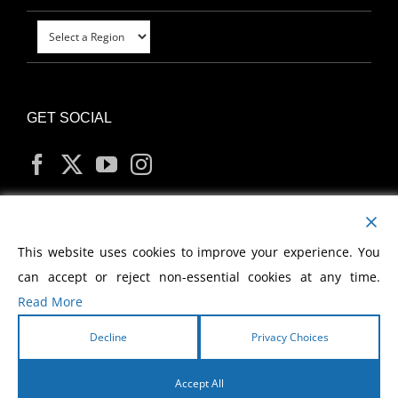
GET SOCIAL
MY ACCOUNT
This website uses cookies to improve your experience. You
can accept or reject non-essential cookies at any time.
Read More
Decline
Privacy Choices
Copyright
2026 Morris Cerullo World Evangelism
Accept All